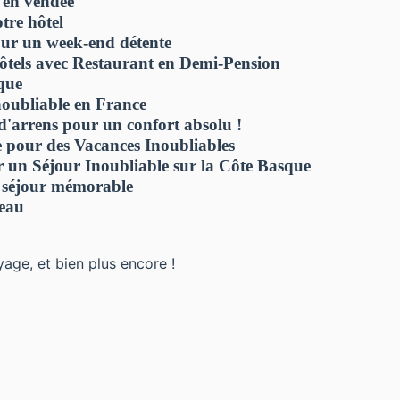
e en vendée
otre hôtel
pour un week-end détente
ôtels avec Restaurant en Demi-Pension
sque
noubliable en France
 d'arrens pour un confort absolu !
e pour des Vacances Inoubliables
r un Séjour Inoubliable sur la Côte Basque
n séjour mémorable
'eau
yage, et bien plus encore !