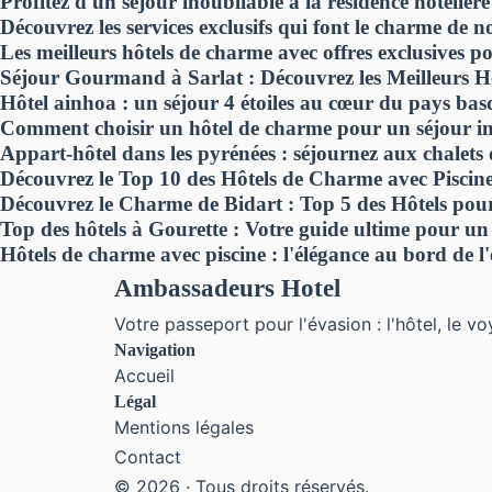
Profitez d'un séjour inoubliable à la résidence hôtelièr
Découvrez les services exclusifs qui font le charme de n
Les meilleurs hôtels de charme avec offres exclusives 
Séjour Gourmand à Sarlat : Découvrez les Meilleurs H
Hôtel ainhoa : un séjour 4 étoiles au cœur du pays ba
Comment choisir un hôtel de charme pour un séjour i
Appart-hôtel dans les pyrénées : séjournez aux chalets
Découvrez le Top 10 des Hôtels de Charme avec Piscin
Découvrez le Charme de Bidart : Top 5 des Hôtels pou
Top des hôtels à Gourette : Votre guide ultime pour u
Hôtels de charme avec piscine : l'élégance au bord de l
Ambassadeurs Hotel
Votre passeport pour l'évasion : l'hôtel, le vo
Navigation
Accueil
Légal
Mentions légales
Contact
© 2026 · Tous droits réservés.