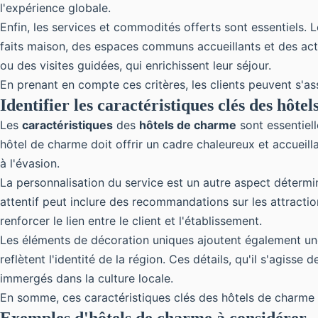
l'expérience globale.
Enfin, les services et commodités offerts sont essentiels. 
faits maison, des espaces communs accueillants et des act
ou des visites guidées, qui enrichissent leur séjour.
En prenant en compte ces critères, les clients peuvent s'as
Identifier les caractéristiques clés des hôte
Les
caractéristiques
des
hôtels de charme
sont essentiel
hôtel de charme doit offrir un cadre chaleureux et accueill
à l'évasion.
La personnalisation du service est un autre aspect détermin
attentif peut inclure des recommandations sur les attracti
renforcer le lien entre le client et l'établissement.
Les éléments de décoration uniques ajoutent également une 
reflètent l'identité de la région. Ces détails, qu'il s'agiss
immergés dans la culture locale.
En somme, ces caractéristiques clés des hôtels de charme 