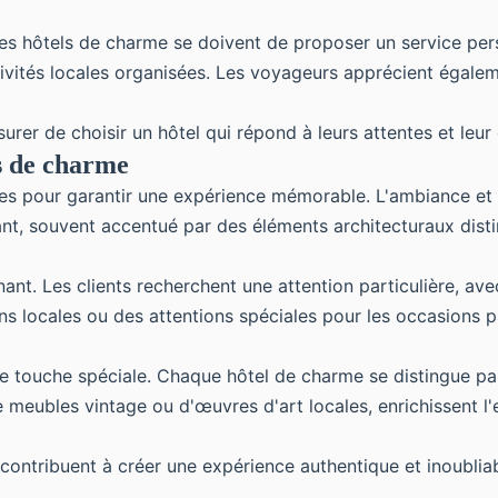
Les hôtels de charme se doivent de proposer un service perso
ivités locales organisées. Les voyageurs apprécient égalem
surer de choisir un hôtel qui répond à leurs attentes et le
ls de charme
les pour garantir une expérience mémorable. L'ambiance et 
ant, souvent accentué par des éléments architecturaux disti
ant. Les clients recherchent une attention particulière, ave
ons locales ou des attentions spéciales pour les occasions 
touche spéciale. Chaque hôtel de charme se distingue par s
e de meubles vintage ou d'œuvres d'art locales, enrichissent l
contribuent à créer une expérience authentique et inoublia