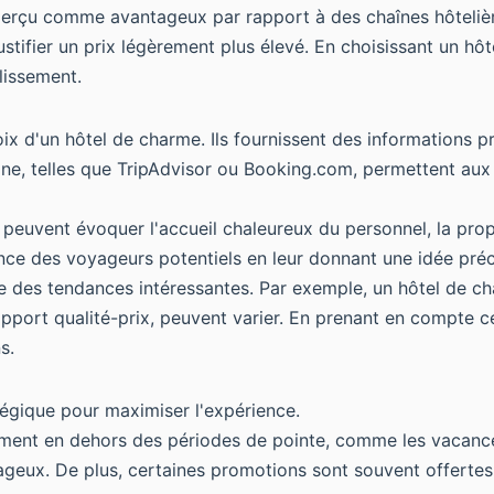
 perçu comme avantageux par rapport à des chaînes hôteliè
ustifier un prix légèrement plus élevé. En choisissant un hô
lissement.
x d'un hôtel de charme. Ils fournissent des informations pr
ne, telles que TripAdvisor ou Booking.com, permettent aux c
s peuvent évoquer l'accueil chaleureux du personnel, la pro
ance des voyageurs potentiels en leur donnant une idée préc
le des tendances intéressantes. Par exemple, un hôtel de c
port qualité-prix, peuvent varier. En prenant en compte ces
s.
égique pour maximiser l'expérience.
ment en dehors des périodes de pointe, comme les vacance
antageux. De plus, certaines promotions sont souvent offert