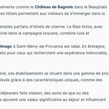
lissements comme le
Château de Bagnols
dans le Beaujolais
 Ces hôtels permettent aux visiteurs de s'immerger dans la
mples parfaits d'hôtels de charme. Le Riad Kniza, avec
 niché dans la campagne toscane, combine luxe et
l'Image
à Saint-Rémy-de-Provence est idéal. En Bretagne,
aits pour ceux qui recherchent une expérience mémorable,
énéral, ces établissements se situent dans une gamme de prix
 élevés grâce à des caractéristiques uniques, comme des
-déjeuners faits maison, des soins de spa ou des
ajoutent une valeur significative au séjour et influencent