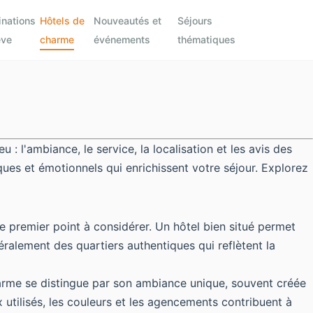
inations
Hôtels de
Nouveautés et
Séjours
êve
charme
événements
thématiques
 l'ambiance, le service, la localisation et les avis des
ques et émotionnels qui enrichissent votre séjour. Explorez
le premier point à considérer. Un hôtel bien situé permet
ralement des quartiers authentiques qui reflètent la
charme se distingue par son ambiance unique, souvent créée
 utilisés, les couleurs et les agencements contribuent à