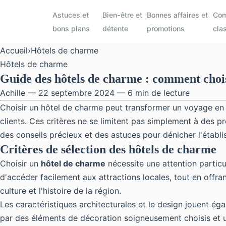
Astuces et
Bien-être et
Bonnes affaires et
Com
bons plans
détente
promotions
cla
Accueil
›
Hôtels de charme
Hôtels de charme
Guide des hôtels de charme : comment chois
Achille — 22 septembre 2024 — 6 min de lecture
Choisir un hôtel de charme peut transformer un voyage en un
clients. Ces critères ne se limitent pas simplement à des p
des conseils précieux et des astuces pour dénicher l'établ
Critères de sélection des hôtels de charme
Choisir un
hôtel de charme
nécessite une attention particu
d'accéder facilement aux attractions locales, tout en offr
culture et l'histoire de la région.
Les caractéristiques architecturales et le design jouent é
par des éléments de décoration soigneusement choisis et un 