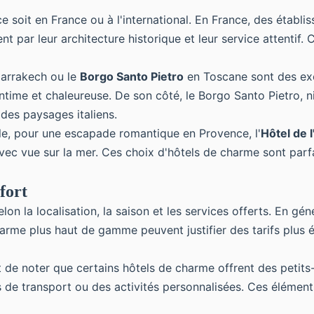
e soit en France ou à l'international. En France, des étab
t par leur architecture historique et leur service attentif.
arrakech ou le
Borgo Santo Pietro
en Toscane sont des exe
intime et chaleureuse. De son côté, le Borgo Santo Pietro,
 des paysages italiens.
le, pour une escapade romantique en Provence, l'
Hôtel de 
ec vue sur la mer. Ces choix d'hôtels de charme sont parf
fort
on la localisation, la saison et les services offerts. En g
charme plus haut de gamme peuvent justifier des tarifs plus
t de noter que certains hôtels de charme offrent des petits
de transport ou des activités personnalisées. Ces éléments 