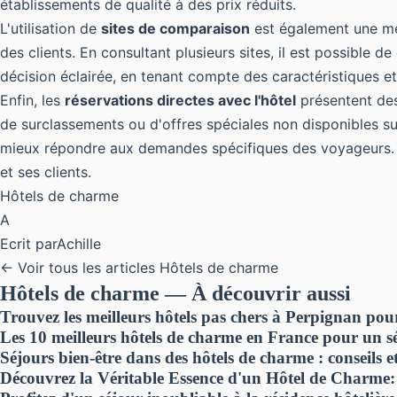
établissements de qualité à des prix réduits.
L'utilisation de
sites de comparaison
est également une mét
des clients. En consultant plusieurs sites, il est possibl
décision éclairée, en tenant compte des caractéristiques et
Enfin, les
réservations directes avec l'hôtel
présentent des 
de surclassements ou d'offres spéciales non disponibles su
mieux répondre aux demandes spécifiques des voyageurs. Les
et ses clients.
Hôtels de charme
A
Ecrit par
Achille
← Voir tous les articles Hôtels de charme
Hôtels de charme — À découvrir aussi
Trouvez les meilleurs hôtels pas chers à Perpignan pou
Les 10 meilleurs hôtels de charme en France pour un 
Séjours bien-être dans des hôtels de charme : conseils 
Découvrez la Véritable Essence d'un Hôtel de Charme: 