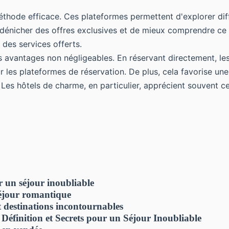
hode efficace. Ces plateformes permettent d'explorer différ
e de dénicher des offres exclusives et de mieux comprendre 
 des services offerts.
avantages non négligeables. En réservant directement, les c
r les plateformes de réservation. De plus, cela favorise un
 hôtels de charme, en particulier, apprécient souvent cette
r un séjour inoubliable
séjour romantique
et destinations incontournables
Définition et Secrets pour un Séjour Inoubliable